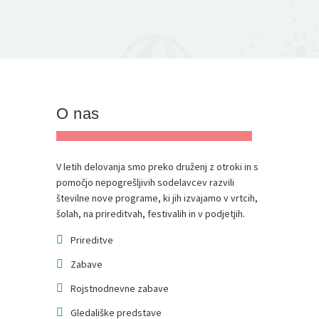
O nas
V letih delovanja smo preko druženj z otroki in s
pomočjo nepogrešljivih sodelavcev razvili
številne nove programe, ki jih izvajamo v vrtcih,
šolah, na prireditvah, festivalih in v podjetjih.
Prireditve
Zabave
Rojstnodnevne zabave
Gledališke predstave