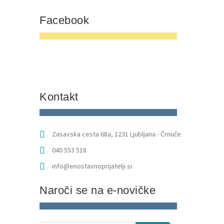
Facebook
Kontakt
Zasavska cesta 68a, 1231 Ljubljana - Črnuče
040 553 518
info@enostavnoprijatelji.si
Naroči se na e-novičke