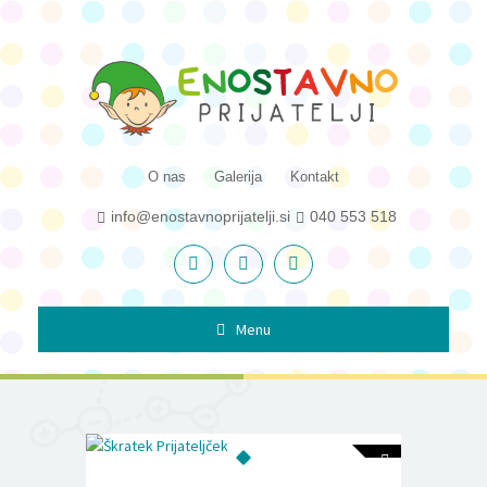
O nas
Galerija
Kontakt
info@enostavnoprijatelji.si
040 553 518
Menu