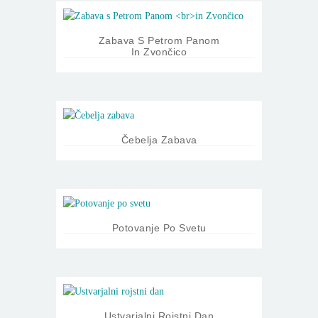
Zabava S Petrom Panom
In Zvončico
Čebelja Zabava
Potovanje Po Svetu
Ustvarjalni Rojstni Dan