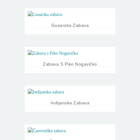
Gusarska Zabava
Zabava S Piko Nogavičko
Indijanska Zabava