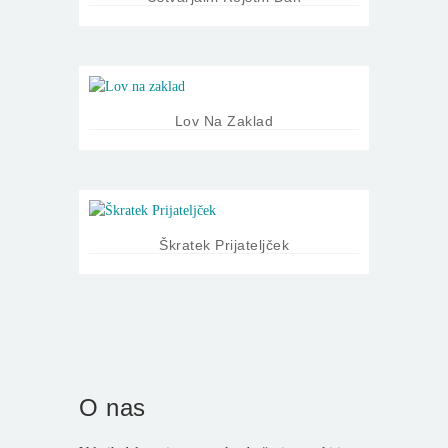
Lov Na Zaklad
Škratek Prijateljček
O nas