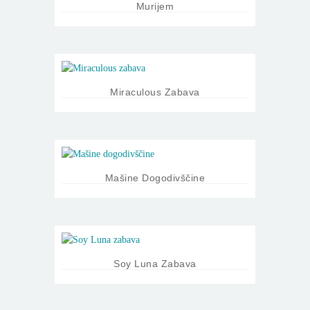
Murijem
Miraculous Zabava
Mašine Dogodivščine
Soy Luna Zabava