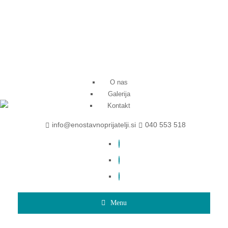
O nas
Galerija
Kontakt
info@enostavnoprijatelji.si
040 553 518
Menu