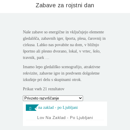
Zabave za rojstni dan
Naše zabave so energične in vključujejo elemente
gledališča, zabavnih iger, športa, plesa, čarovnij in
cirkusa. Lahko nas povabite na dom, v bližnjo
športno ali plesno dvorano, lokal, v vrtec, šolo,
travnik, park …
Imamo lepo gledališko scenografijo, atraktivne
rekvizite, zabavne igre in predvsem dolgoletne
izkušnje pri delu s skupinami otrok.
Prikaz vseh 21 rezultatov
Lov Na Zaklad - Po Ljubljani