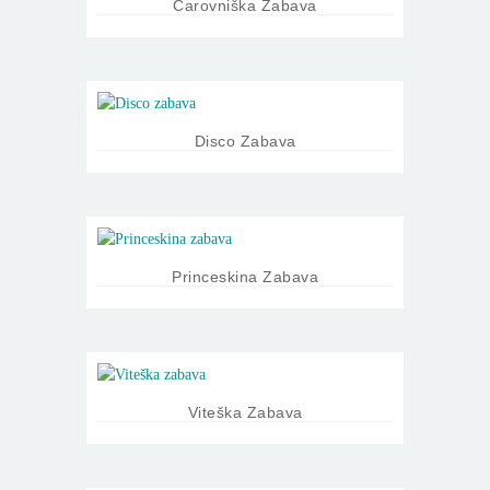
Čarovniška Zabava
Disco Zabava
Princeskina Zabava
Viteška Zabava