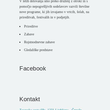
V letih delovanja smo preko druženj z otroki in s
pomočjo nepogrešljivih sodelavcev razvili številne
nove programe, ki jih izvajamo v vrtcih, šolah, na
prireditvah, festivalih in v podjetjih.
Prireditve
Zabave
Rojstnodnevne zabave
Gledališke predstave
Facebook
Kontakt