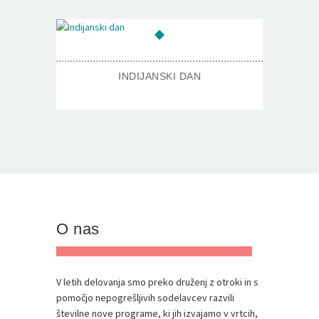
INDIJANSKI DAN
O nas
V letih delovanja smo preko druženj z otroki in s
pomočjo nepogrešljivih sodelavcev razvili
številne nove programe, ki jih izvajamo v vrtcih,