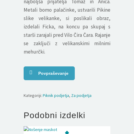
najboljša prijatelja Tomaž in Anica.
Metali bomo palačinke, ustvarili Pikine
slike velikanke, si poslikali obraz,
izdelali Ficka, na koncu pa skupaj s
starši zarajali pred Vilo Čira Čara. Rajanje
se zaključi z velikanskimi milnimi
mehurčki.
Povpraševanje
Kategoriji:
Piknik podjetja
,
Za podjetja
Podobni izdelki