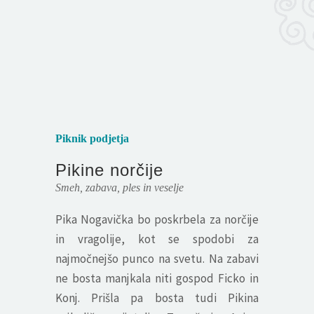
Piknik podjetja
Pikine norčije
Smeh, zabava, ples in veselje
Pika Nogavička bo poskrbela za norčije
in vragolije, kot se spodobi za
najmočnejšo punco na svetu. Na zabavi
ne bosta manjkala niti gospod Ficko in
Konj. Prišla pa bosta tudi Pikina