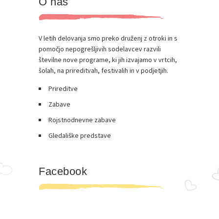
O nas
V letih delovanja smo preko druženj z otroki in s
pomočjo nepogrešljivih sodelavcev razvili
številne nove programe, ki jih izvajamo v vrtcih,
šolah, na prireditvah, festivalih in v podjetjih.
Prireditve
Zabave
Rojstnodnevne zabave
Gledališke predstave
Facebook