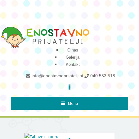
O nas
Galerija
Kontakt
info@enostavnoprijatelji.si
040 553 518
Menu