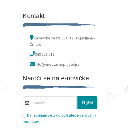
Kontakt
Zasavska cesta 68a, 1231 Ljubljana -
Črnuče
040 553 518
info@enostavnoprijatelji.si
Naroči se na e-novičke
Da, strinjam se z določili glede varovanja
podatkov