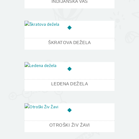
INDIJANSKA VAS
ŠKRATOVA DEŽELA
LEDENA DEŽELA
OTROŠKI ŽIV ŽAVI