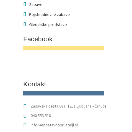
Zabave
Rojstnodnevne zabave
Gledališke predstave
Facebook
Kontakt
Zasavska cesta 68a, 1231 Ljubljana - Črnuče
040 553 518
info@enostavnoprijatelji.si