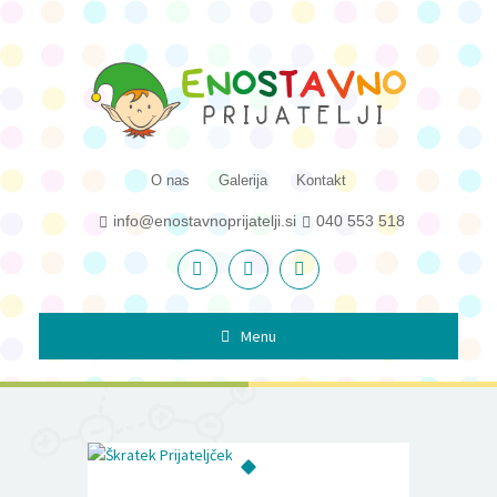
O nas
Galerija
Kontakt
info@enostavnoprijatelji.si
040 553 518
Menu