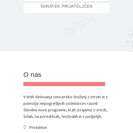
ŠKRATEK PRIJATELJČEK
O nas
V letih delovanja smo preko druženj z otroki in s
pomočjo nepogrešljivih sodelavcev razvili
številne nove programe, ki jih izvajamo v vrtcih,
šolah, na prireditvah, festivalih in v podjetjih.
Prireditve